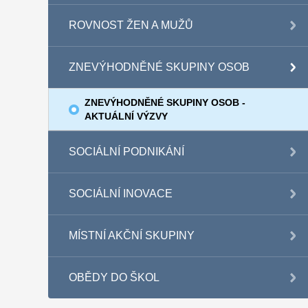
ROVNOST ŽEN A MUŽŮ
ZNEVÝHODNĚNÉ SKUPINY OSOB
ZNEVÝHODNĚNÉ SKUPINY OSOB -
AKTUÁLNÍ VÝZVY
SOCIÁLNÍ PODNIKÁNÍ
SOCIÁLNÍ INOVACE
MÍSTNÍ AKČNÍ SKUPINY
OBĚDY DO ŠKOL