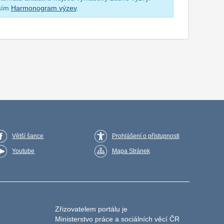
osím
Harmonogram výzev
.
Větší šance
Prohlášení o přístupnosti
Youtube
Mapa Stránek
Zřizovatelem portálu je
Ministerstvo práce a sociálních věcí ČR