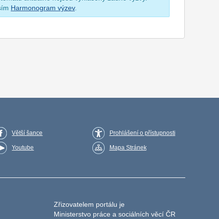
osím
Harmonogram výzev
.
Větší šance
Prohlášení o přístupnosti
Youtube
Mapa Stránek
Zřizovatelem portálu je
Ministerstvo práce a sociálních věcí ČR