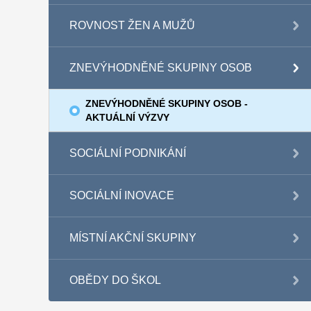
ROVNOST ŽEN A MUŽŮ
ZNEVÝHODNĚNÉ SKUPINY OSOB
ZNEVÝHODNĚNÉ SKUPINY OSOB -
AKTUÁLNÍ VÝZVY
SOCIÁLNÍ PODNIKÁNÍ
SOCIÁLNÍ INOVACE
MÍSTNÍ AKČNÍ SKUPINY
OBĚDY DO ŠKOL