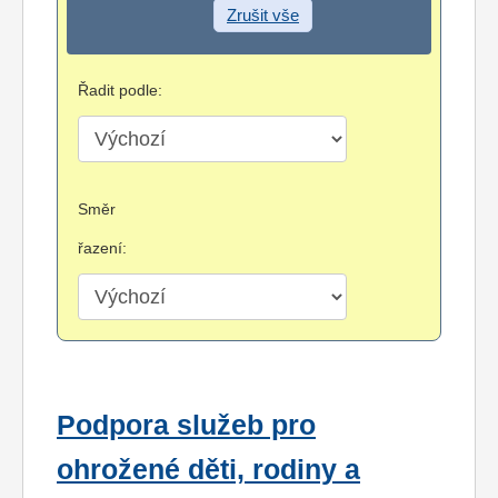
Zrušit vše
Řadit podle:
Směr
řazení:
Podpora služeb pro
ohrožené děti, rodiny a