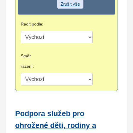
Zrušit vše
Řadit podle:
Směr
řazení:
Podpora služeb pro
ohrožené děti, rodiny a