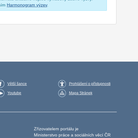
osím
Harmonogram výzev
.
Větší šance
Prohlášení o přístupnosti
Youtube
Mapa Stránek
Zřizovatelem portálu je
Ministerstvo práce a sociálních věcí ČR