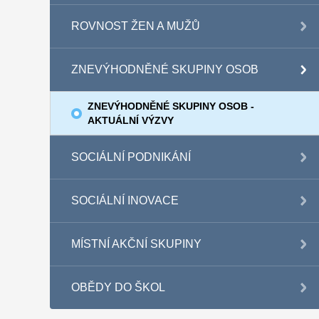
ROVNOST ŽEN A MUŽŮ
ZNEVÝHODNĚNÉ SKUPINY OSOB
ZNEVÝHODNĚNÉ SKUPINY OSOB -
AKTUÁLNÍ VÝZVY
SOCIÁLNÍ PODNIKÁNÍ
SOCIÁLNÍ INOVACE
MÍSTNÍ AKČNÍ SKUPINY
OBĚDY DO ŠKOL