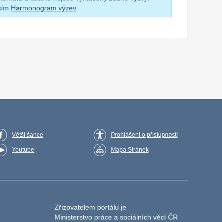
osím
Harmonogram výzev
.
Větší šance
Prohlášení o přístupnosti
Youtube
Mapa Stránek
Zřizovatelem portálu je
Ministerstvo práce a sociálních věcí ČR