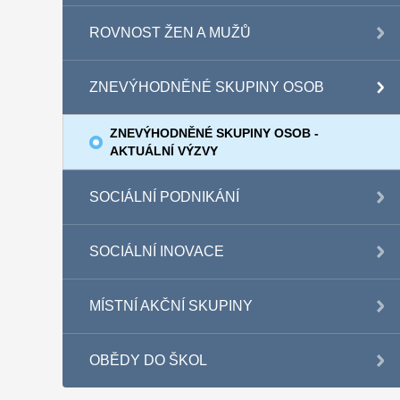
ROVNOST ŽEN A MUŽŮ
ZNEVÝHODNĚNÉ SKUPINY OSOB
ZNEVÝHODNĚNÉ SKUPINY OSOB -
AKTUÁLNÍ VÝZVY
SOCIÁLNÍ PODNIKÁNÍ
SOCIÁLNÍ INOVACE
MÍSTNÍ AKČNÍ SKUPINY
OBĚDY DO ŠKOL