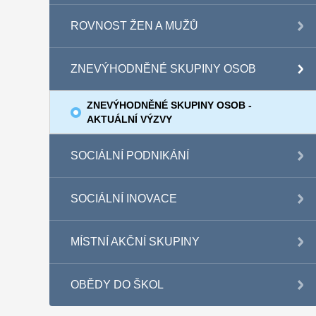
ROVNOST ŽEN A MUŽŮ
ZNEVÝHODNĚNÉ SKUPINY OSOB
ZNEVÝHODNĚNÉ SKUPINY OSOB -
AKTUÁLNÍ VÝZVY
SOCIÁLNÍ PODNIKÁNÍ
SOCIÁLNÍ INOVACE
MÍSTNÍ AKČNÍ SKUPINY
OBĚDY DO ŠKOL