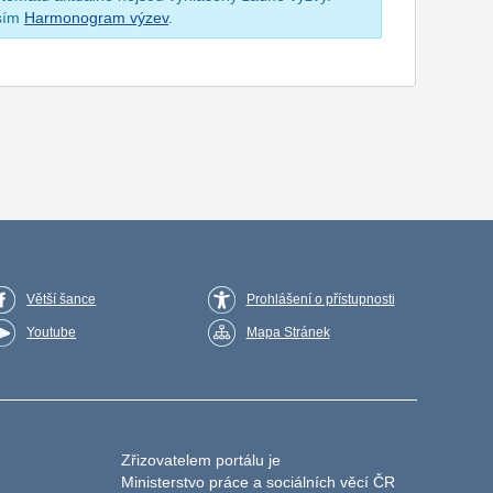
osím
Harmonogram výzev
.
Větší šance
Prohlášení o přístupnosti
Youtube
Mapa Stránek
Zřizovatelem portálu je
Ministerstvo práce a sociálních věcí ČR