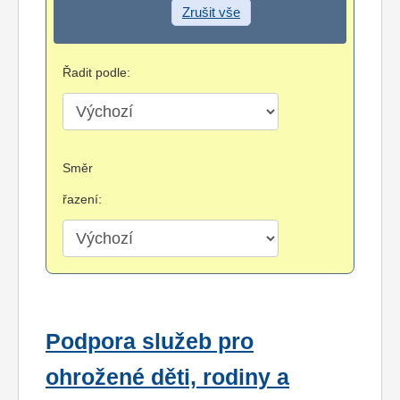
Zrušit vše
Řadit podle:
Směr
řazení:
Podpora služeb pro
ohrožené děti, rodiny a