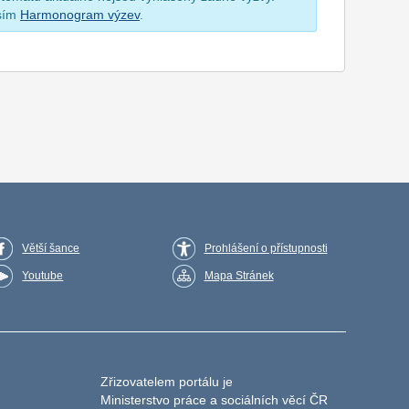
osím
Harmonogram výzev
.
Větší šance
Prohlášení o přístupnosti
Youtube
Mapa Stránek
Zřizovatelem portálu je
Ministerstvo práce a sociálních věcí ČR