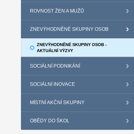
ROVNOST ŽEN A MUŽŮ
ZNEVÝHODNĚNÉ SKUPINY OSOB
ZNEVÝHODNĚNÉ SKUPINY OSOB -
AKTUÁLNÍ VÝZVY
SOCIÁLNÍ PODNIKÁNÍ
SOCIÁLNÍ INOVACE
MÍSTNÍ AKČNÍ SKUPINY
OBĚDY DO ŠKOL