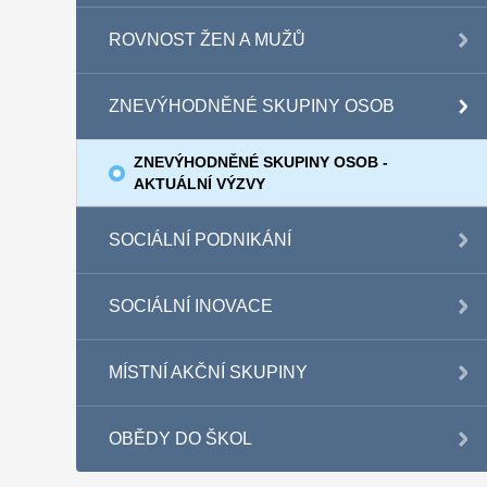
ROVNOST ŽEN A MUŽŮ
ZNEVÝHODNĚNÉ SKUPINY OSOB
ZNEVÝHODNĚNÉ SKUPINY OSOB -
AKTUÁLNÍ VÝZVY
SOCIÁLNÍ PODNIKÁNÍ
SOCIÁLNÍ INOVACE
MÍSTNÍ AKČNÍ SKUPINY
OBĚDY DO ŠKOL