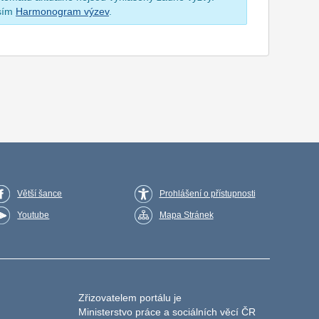
osím
Harmonogram výzev
.
Větší šance
Prohlášení o přístupnosti
Youtube
Mapa Stránek
Zřizovatelem portálu je
Ministerstvo práce a sociálních věcí ČR