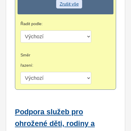
Zrušit vše
Řadit podle:
Směr
řazení:
Podpora služeb pro
ohrožené děti, rodiny a