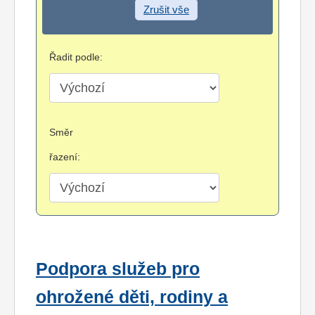
Zrušit vše
Řadit podle:
Směr
řazení:
Podpora služeb pro
ohrožené děti, rodiny a