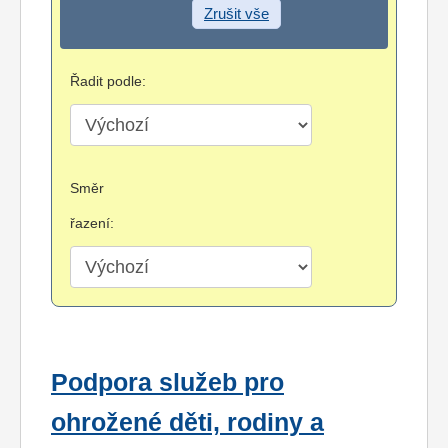
Zrušit vše
Řadit podle:
Směr
řazení:
Podpora služeb pro
ohrožené děti, rodiny a