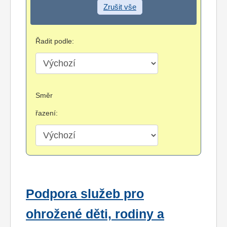
Zrušit vše
Řadit podle:
Směr
řazení:
Podpora služeb pro
ohrožené děti, rodiny a