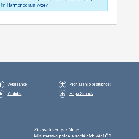
osím
Harmonogram výzev
.
Větší šance
Prohlášení o přístupnosti
Youtube
Mapa Stránek
Zřizovatelem portálu je
Ministerstvo práce a sociálních věcí ČR