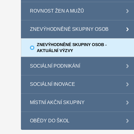
ROVNOST ŽEN A MUŽŮ
ZNEVÝHODNĚNÉ SKUPINY OSOB
ZNEVÝHODNĚNÉ SKUPINY OSOB -
AKTUÁLNÍ VÝZVY
SOCIÁLNÍ PODNIKÁNÍ
SOCIÁLNÍ INOVACE
MÍSTNÍ AKČNÍ SKUPINY
OBĚDY DO ŠKOL