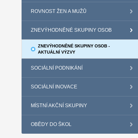
ROVNOST ŽEN A MUŽŮ
ZNEVÝHODNĚNÉ SKUPINY OSOB
ZNEVÝHODNĚNÉ SKUPINY OSOB -
AKTUÁLNÍ VÝZVY
SOCIÁLNÍ PODNIKÁNÍ
SOCIÁLNÍ INOVACE
MÍSTNÍ AKČNÍ SKUPINY
OBĚDY DO ŠKOL