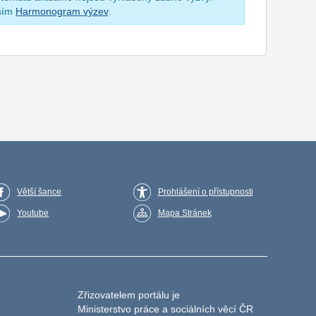
osím
Harmonogram výzev
.
Větší šance
Prohlášení o přístupnosti
Youtube
Mapa Stránek
Zřizovatelem portálu je
Ministerstvo práce a sociálních věcí ČR