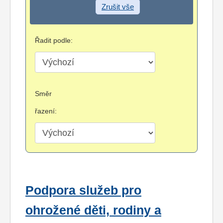
Zrušit vše
Řadit podle:
Směr
řazení:
Podpora služeb pro
ohrožené děti, rodiny a