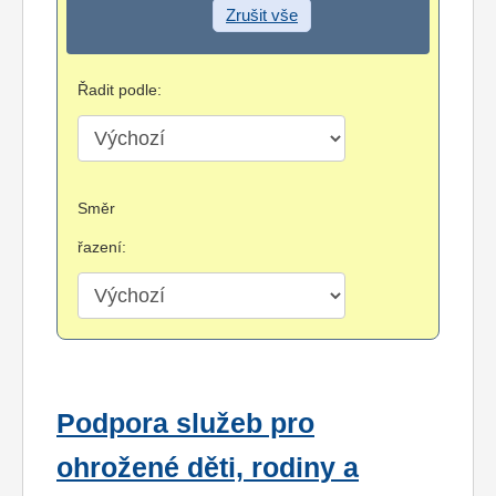
Zrušit vše
Řadit podle:
Směr
řazení:
Podpora služeb pro
ohrožené děti, rodiny a