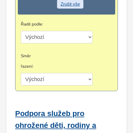
Zrušit vše
Řadit podle:
Směr
řazení:
Podpora služeb pro
ohrožené děti, rodiny a