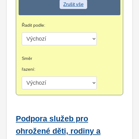
Zrušit vše
Řadit podle:
Směr
řazení:
Podpora služeb pro
ohrožené děti, rodiny a