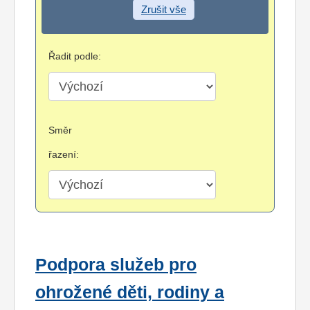
Zrušit vše
Řadit podle:
Směr
řazení:
Podpora služeb pro
ohrožené děti, rodiny a