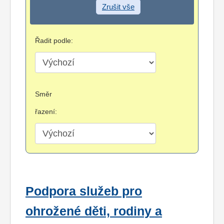
Zrušit vše
Řadit podle:
Směr
řazení:
Podpora služeb pro
ohrožené děti, rodiny a