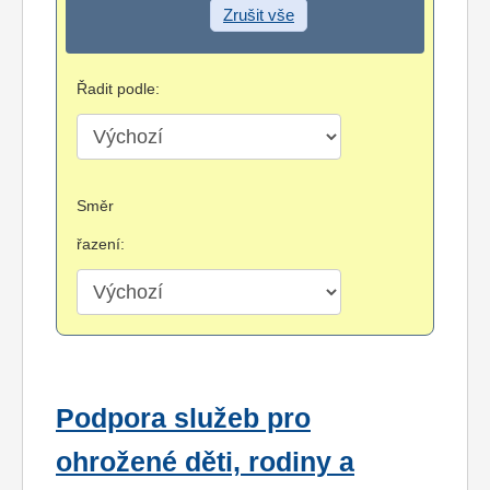
Zrušit vše
Řadit podle:
Směr
řazení:
Podpora služeb pro
ohrožené děti, rodiny a