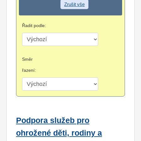
Zrušit vše
Řadit podle:
Směr
řazení:
Podpora služeb pro
ohrožené děti, rodiny a