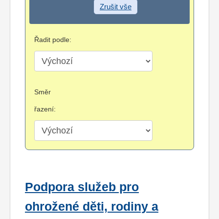
Zrušit vše
Řadit podle:
Směr
řazení:
Podpora služeb pro
ohrožené děti, rodiny a