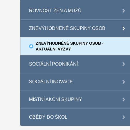
ROVNOST ŽEN A MUŽŮ
ZNEVÝHODNĚNÉ SKUPINY OSOB
ZNEVÝHODNĚNÉ SKUPINY OSOB -
AKTUÁLNÍ VÝZVY
SOCIÁLNÍ PODNIKÁNÍ
SOCIÁLNÍ INOVACE
MÍSTNÍ AKČNÍ SKUPINY
OBĚDY DO ŠKOL