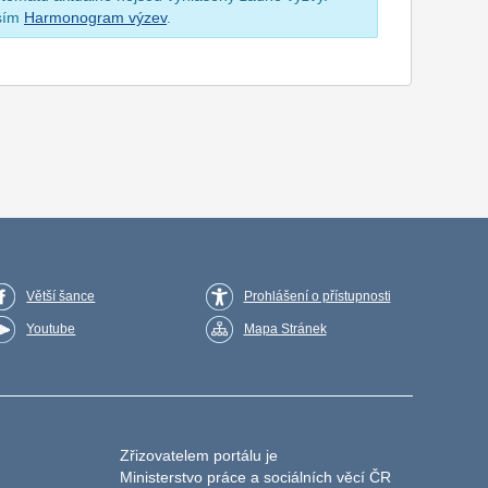
osím
Harmonogram výzev
.
Větší šance
Prohlášení o přístupnosti
Youtube
Mapa Stránek
Zřizovatelem portálu je
Ministerstvo práce a sociálních věcí ČR