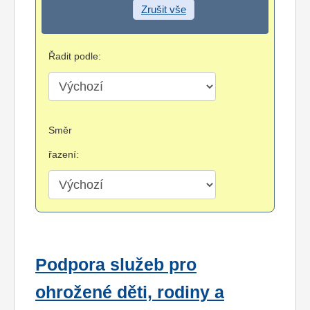
Zrušit vše
Řadit podle:
Směr
řazení:
Podpora služeb pro
ohrožené děti, rodiny a