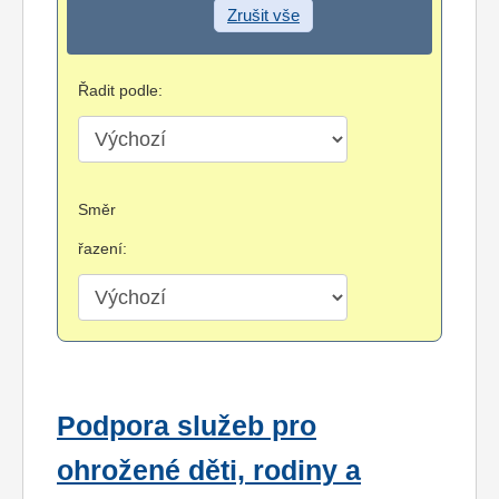
Zrušit vše
Řadit podle:
Směr
řazení:
Podpora služeb pro
ohrožené děti, rodiny a