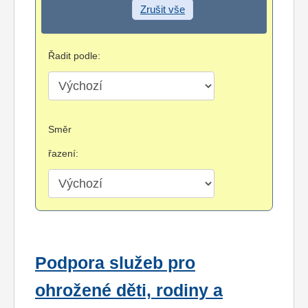
Zrušit vše
Řadit podle:
Směr
řazení:
Podpora služeb pro
ohrožené děti, rodiny a