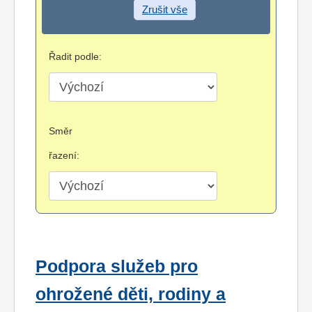
Zrušit vše
Řadit podle:
Směr
řazení:
Podpora služeb pro
ohrožené děti, rodiny a