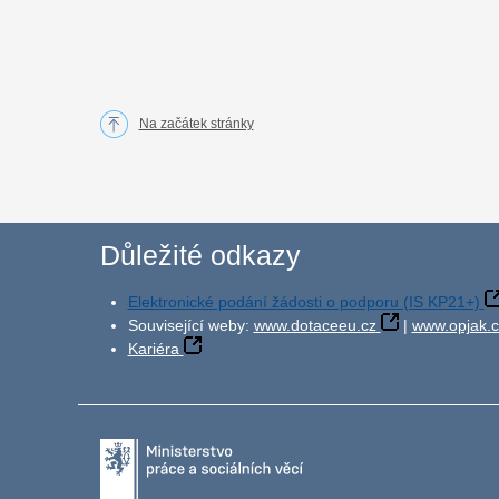
Na začátek stránky
Důležité odkazy
Elektronické podání žádosti o podporu (IS KP21+)
Související weby:
www.dotaceeu.cz
|
www.opjak.c
Kariéra