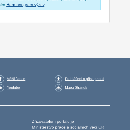
osím
Harmonogram výzev
.
Větší šance
Prohlášení o přístupnosti
Youtube
Mapa Stránek
Zřizovatelem portálu je
Ministerstvo práce a sociálních věcí ČR