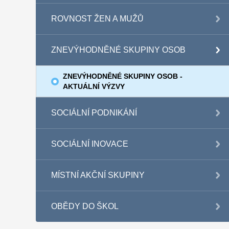
ROVNOST ŽEN A MUŽŮ
ZNEVÝHODNĚNÉ SKUPINY OSOB
ZNEVÝHODNĚNÉ SKUPINY OSOB -
AKTUÁLNÍ VÝZVY
SOCIÁLNÍ PODNIKÁNÍ
SOCIÁLNÍ INOVACE
MÍSTNÍ AKČNÍ SKUPINY
OBĚDY DO ŠKOL