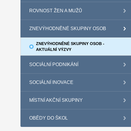
ROVNOST ŽEN A MUŽŮ
ZNEVÝHODNĚNÉ SKUPINY OSOB
ZNEVÝHODNĚNÉ SKUPINY OSOB -
AKTUÁLNÍ VÝZVY
SOCIÁLNÍ PODNIKÁNÍ
SOCIÁLNÍ INOVACE
MÍSTNÍ AKČNÍ SKUPINY
OBĚDY DO ŠKOL