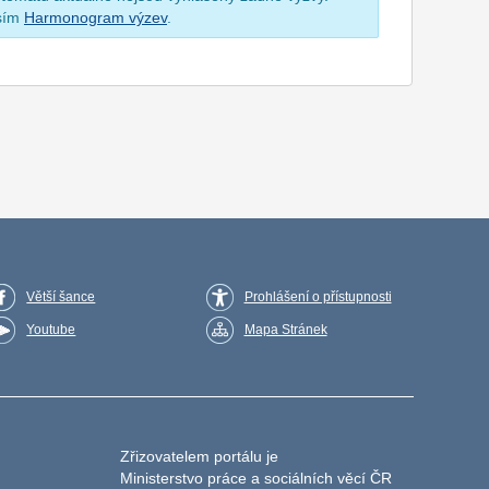
osím
Harmonogram výzev
.
Větší šance
Prohlášení o přístupnosti
Youtube
Mapa Stránek
Zřizovatelem portálu je
Ministerstvo práce a sociálních věcí ČR