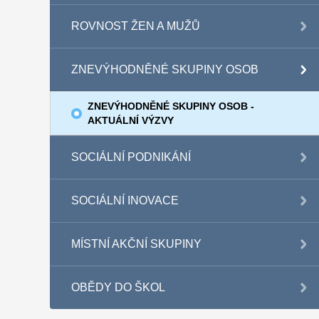
ROVNOST ŽEN A MUŽŮ
ZNEVÝHODNĚNÉ SKUPINY OSOB
ZNEVÝHODNĚNÉ SKUPINY OSOB -
AKTUÁLNÍ VÝZVY
SOCIÁLNÍ PODNIKÁNÍ
SOCIÁLNÍ INOVACE
MÍSTNÍ AKČNÍ SKUPINY
OBĚDY DO ŠKOL