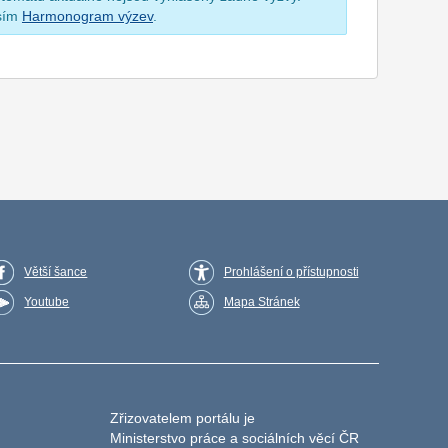
osím
Harmonogram výzev
.
Větší šance
Prohlášení o přístupnosti
Youtube
Mapa Stránek
Zřizovatelem portálu je
Ministerstvo práce a sociálních věcí ČR