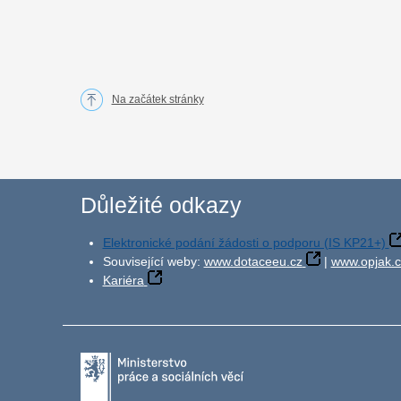
Na začátek stránky
Důležité odkazy
Elektronické podání žádosti o podporu (IS KP21+)
Související weby:
www.dotaceeu.cz
|
www.opjak.c
Kariéra