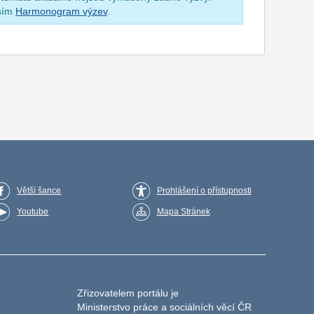
osím
Harmonogram výzev
.
Větší šance
Prohlášení o přístupnosti
Youtube
Mapa Stránek
Zřizovatelem portálu je
Ministerstvo práce a sociálních věcí ČR