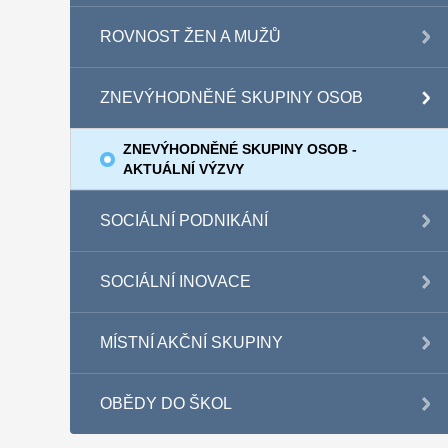
ROVNOST ŽEN A MUŽŮ
ZNEVÝHODNĚNÉ SKUPINY OSOB
ZNEVÝHODNĚNÉ SKUPINY OSOB -
AKTUÁLNÍ VÝZVY
SOCIÁLNÍ PODNIKÁNÍ
SOCIÁLNÍ INOVACE
MÍSTNÍ AKČNÍ SKUPINY
OBĚDY DO ŠKOL