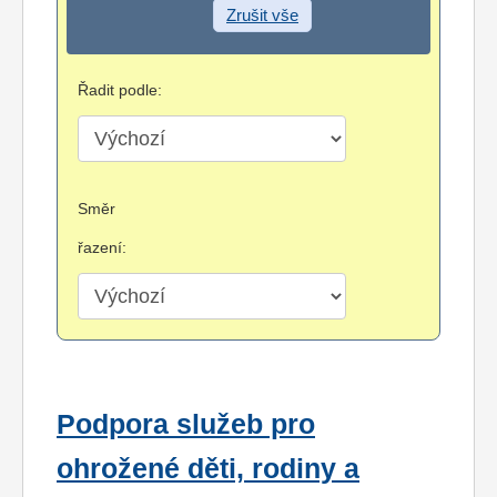
Zrušit vše
Řadit podle:
Směr
řazení:
Podpora služeb pro
ohrožené děti, rodiny a