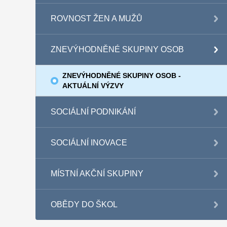
ROVNOST ŽEN A MUŽŮ
ZNEVÝHODNĚNÉ SKUPINY OSOB
ZNEVÝHODNĚNÉ SKUPINY OSOB -
AKTUÁLNÍ VÝZVY
SOCIÁLNÍ PODNIKÁNÍ
SOCIÁLNÍ INOVACE
MÍSTNÍ AKČNÍ SKUPINY
OBĚDY DO ŠKOL