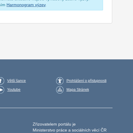
osím
Harmonogram výzev
.
Větší šance
Prohlášení o přístupnosti
Youtube
Mapa Stránek
Zřizovatelem portálu je
Ministerstvo práce a sociálních věcí ČR