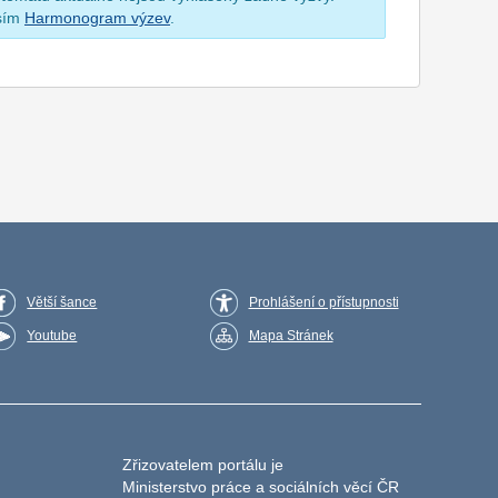
osím
Harmonogram výzev
.
Větší šance
Prohlášení o přístupnosti
Youtube
Mapa Stránek
Zřizovatelem portálu je
Ministerstvo práce a sociálních věcí ČR