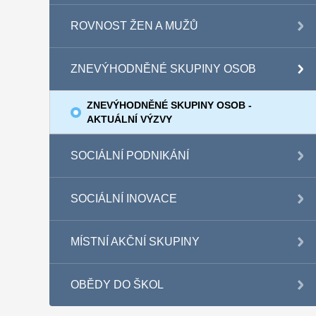
ROVNOST ŽEN A MUŽŮ
ZNEVÝHODNĚNÉ SKUPINY OSOB
ZNEVÝHODNĚNÉ SKUPINY OSOB -
AKTUÁLNÍ VÝZVY
SOCIÁLNÍ PODNIKÁNÍ
SOCIÁLNÍ INOVACE
MÍSTNÍ AKČNÍ SKUPINY
OBĚDY DO ŠKOL