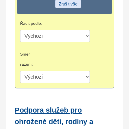
Zrušit vše
Řadit podle:
Směr
řazení:
Podpora služeb pro
ohrožené děti, rodiny a