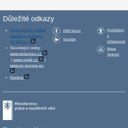
Důležité odkazy
Elektronické podání
Prohlášení
Větší šance
žádosti o podporu
o
Youtube
(IS KP21+)
přístupnosti
Související weby:
Mapa
www.dotaceeu.cz
Stránek
|
www.opjak.cz
|
www.ec.europa.eu
Kariéra