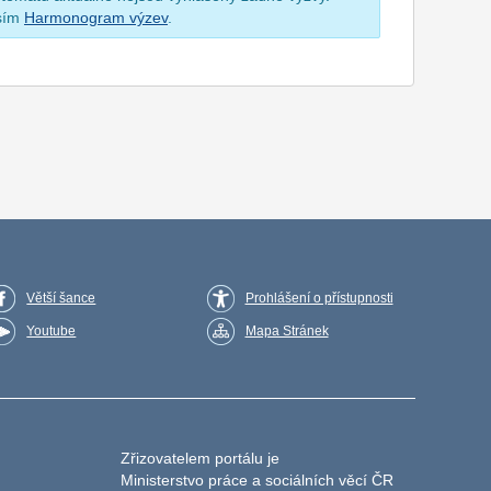
osím
Harmonogram výzev
.
Větší šance
Prohlášení o přístupnosti
Youtube
Mapa Stránek
Zřizovatelem portálu je
Ministerstvo práce a sociálních věcí ČR