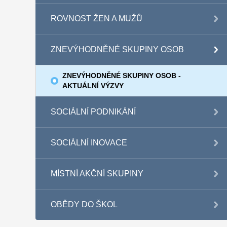
ROVNOST ŽEN A MUŽŮ
ZNEVÝHODNĚNÉ SKUPINY OSOB
ZNEVÝHODNĚNÉ SKUPINY OSOB -
AKTUÁLNÍ VÝZVY
SOCIÁLNÍ PODNIKÁNÍ
SOCIÁLNÍ INOVACE
MÍSTNÍ AKČNÍ SKUPINY
OBĚDY DO ŠKOL