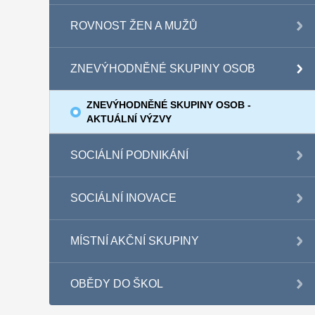
ROVNOST ŽEN A MUŽŮ
ZNEVÝHODNĚNÉ SKUPINY OSOB
ZNEVÝHODNĚNÉ SKUPINY OSOB -
AKTUÁLNÍ VÝZVY
SOCIÁLNÍ PODNIKÁNÍ
SOCIÁLNÍ INOVACE
MÍSTNÍ AKČNÍ SKUPINY
OBĚDY DO ŠKOL