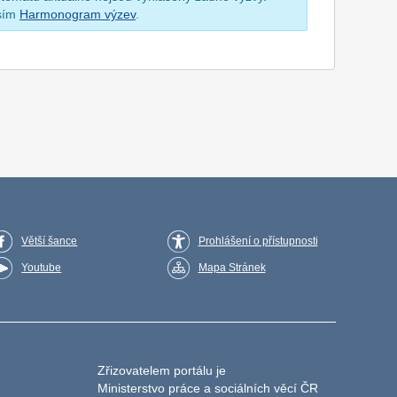
osím
Harmonogram výzev
.
Větší šance
Prohlášení o přístupnosti
Youtube
Mapa Stránek
Zřizovatelem portálu je
Ministerstvo práce a sociálních věcí ČR