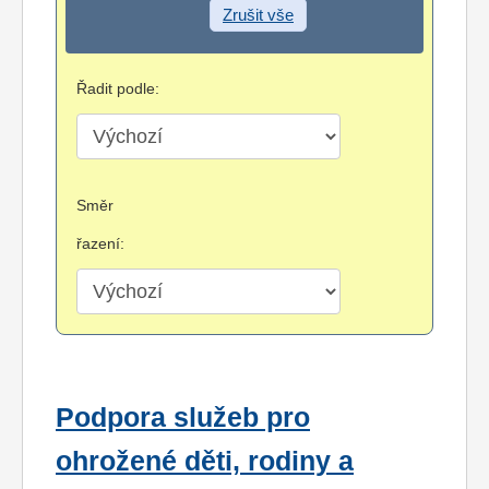
Zrušit vše
Řadit podle:
Směr
řazení:
Podpora služeb pro
ohrožené děti, rodiny a