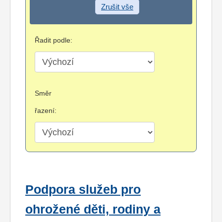
Zrušit vše
Řadit podle:
Směr
řazení:
Podpora služeb pro
ohrožené děti, rodiny a