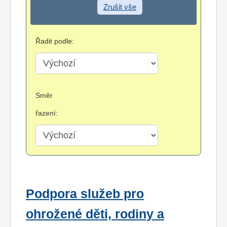
Zrušit vše
Řadit podle:
Směr
řazení:
Podpora služeb pro
ohrožené děti, rodiny a