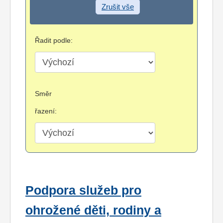
Zrušit vše
Řadit podle:
Směr
řazení:
Podpora služeb pro
ohrožené děti, rodiny a