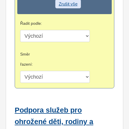
Zrušit vše
Řadit podle:
Směr
řazení:
Podpora služeb pro
ohrožené děti, rodiny a