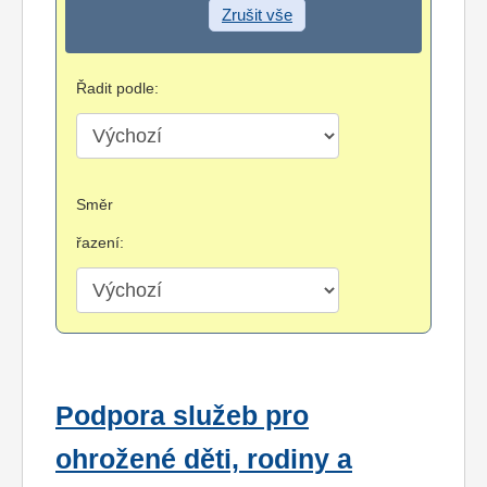
Zrušit vše
Řadit podle:
Směr
řazení:
Podpora služeb pro
ohrožené děti, rodiny a