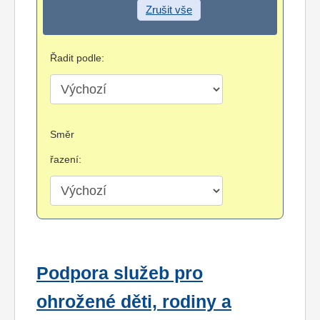
Zrušit vše
Řadit podle:
Směr
řazení:
Podpora služeb pro
ohrožené děti, rodiny a