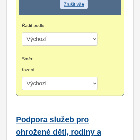
Zrušit vše
Řadit podle:
Směr
řazení:
Podpora služeb pro
ohrožené děti, rodiny a