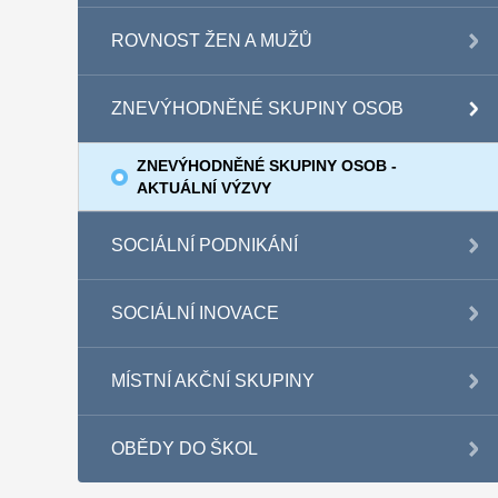
ROVNOST ŽEN A MUŽŮ
ZNEVÝHODNĚNÉ SKUPINY OSOB
ZNEVÝHODNĚNÉ SKUPINY OSOB -
AKTUÁLNÍ VÝZVY
SOCIÁLNÍ PODNIKÁNÍ
SOCIÁLNÍ INOVACE
MÍSTNÍ AKČNÍ SKUPINY
OBĚDY DO ŠKOL