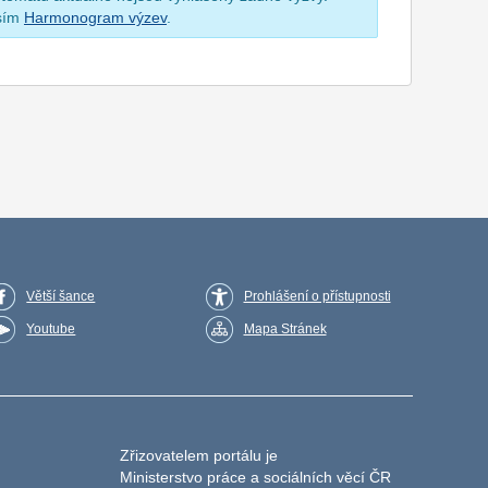
osím
Harmonogram výzev
.
Větší šance
Prohlášení o přístupnosti
Youtube
Mapa Stránek
Zřizovatelem portálu je
Ministerstvo práce a sociálních věcí ČR