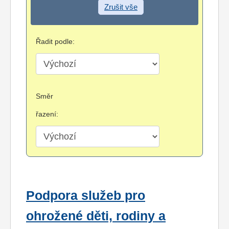
Zrušit vše
Řadit podle:
Směr
řazení:
Podpora služeb pro
ohrožené děti, rodiny a